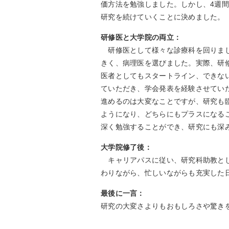
価方法を勉強しました。しかし、4週間
研究を続けていくことに決めました。
研修医と大学院の両立：
研修医として様々な診療科を回りまし
きく、病理医を選びました。実際、研
医者としてもスタートライン、できな
ていただき、学会発表を経験させてい
進めるのは大変なことですが、研究も
ようになり、どちらにもプラスになる
深く勉強することができ、研究にも深
大学院修了後：
キャリアパスに従い、研究科助教とし
わりながら、忙しいながらも充実した
最後に一言：
研究の大変さよりもおもしろさや驚き